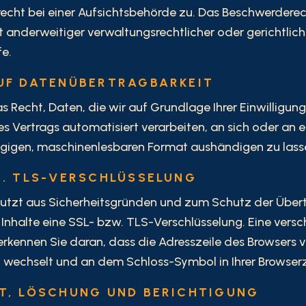
cht bei einer Aufsichtsbehörde zu. Das Beschwerderec
anderweitiger verwaltungsrechtlicher oder gerichtlich
e.
UF DATENÜBERTRAGBARKEIT
s Recht, Daten, die wir auf Grundlage Ihrer Einwilligung
es Vertrags automatisiert verarbeiten, an sich oder an e
ngigen, maschinenlesbaren Format aushändigen zu lass
W. TLS-VERSCHLÜSSELUNG
nutzt aus Sicherheitsgründen und zum Schutz der Über
r Inhalte eine SSL- bzw. TLS-Verschlüsselung. Eine versc
rkennen Sie daran, dass die Adresszeile des Browsers vo
/" wechselt und an dem Schloss-Symbol in Ihrer Browserz
T, LÖSCHUNG UND BERICHTIGUNG