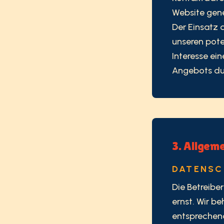
Website gene
Der Einsatz 
unseren pote
Interesse ein
Angebots durc
3. Allgem
DATENS
Die Betreibe
ernst. Wir b
entsprechend