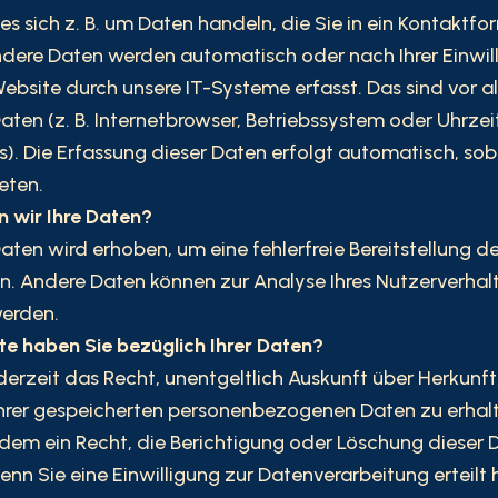
es sich z. B. um Daten handeln, die Sie in ein Kontaktfo
dere Daten werden automatisch oder nach Ihrer Einwil
ebsite durch unsere IT-Systeme erfasst. Das sind vor a
aten (z. B. Internetbrowser, Betriebssystem oder Uhrzei
s). Die Erfassung dieser Daten erfolgt automatisch, sob
eten.
 wir Ihre Daten?
Daten wird erhoben, um eine fehlerfreie Bereitstellung d
n. Andere Daten können zur Analyse Ihres Nutzerverhal
erden.
e haben Sie bezüglich Ihrer Daten?
derzeit das Recht, unentgeltlich Auskunft über Herkunf
hrer gespeicherten personenbezogenen Daten zu erhalt
em ein Recht, die Berichtigung oder Löschung dieser 
enn Sie eine Einwilligung zur Datenverarbeitung erteilt