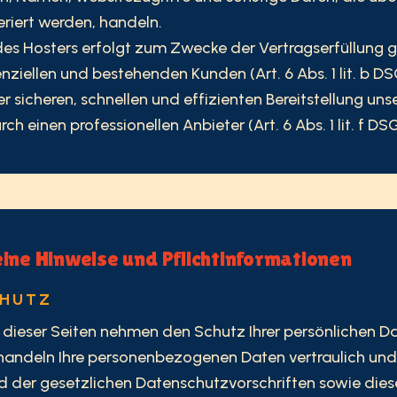
riert werden, handeln.
des Hosters erfolgt zum Zwecke der Vertragserfüllung
nziellen und bestehenden Kunden (Art. 6 Abs. 1 lit. b 
er sicheren, schnellen und effizienten Bereitstellung uns
h einen professionellen Anbieter (Art. 6 Abs. 1 lit. f D
eine Hinweise und Pflichtinformationen
CHUTZ
r dieser Seiten nehmen den Schutz Ihrer persönlichen D
ehandeln Ihre personenbezogenen Daten vertraulich und
 der gesetzlichen Datenschutzvorschriften sowie dies