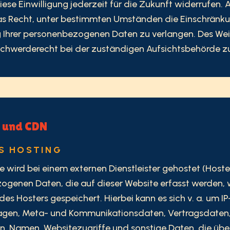
iese Einwilligung jederzeit für die Zukunft widerrufen.
as Recht, unter bestimmten Umständen die Einschränk
 Ihrer personenbezogenen Daten zu verlangen. Des Wei
schwerderecht bei der zuständigen Aufsichtsbehörde z
g und CDN
S HOSTING
e wird bei einem externen Dienstleister gehostet (Hoster
genen Daten, die auf dieser Website erfasst werden,
des Hosters gespeichert. Hierbei kann es sich v. a. um I
agen, Meta- und Kommunikationsdaten, Vertragsdaten
, Namen, Websitezugriffe und sonstige Daten, die übe