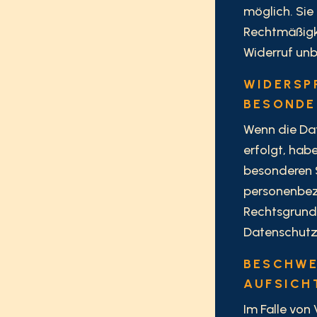
möglich. Sie 
Rechtmäßigke
Widerruf unb
WIDERSP
BESONDE
Wenn die Dat
erfolgt, habe
besonderen S
personenbez
Rechtsgrundl
Datenschutz
BESCHWE
AUFSICH
Im Falle von