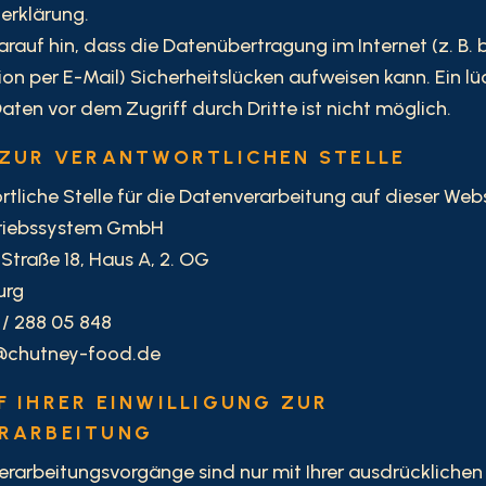
erklärung.
arauf hin, dass die Datenübertragung im Internet (z. B. 
n per E-Mail) Sicherheitslücken aufweisen kann. Ein lü
aten vor dem Zugriff durch Dritte ist nicht möglich.
 ZUR VERANTWORTLICHEN STELLE
tliche Stelle für die Datenverarbeitung auf dieser Websi
riebssystem GmbH
traße 18, Haus A, 2. OG
urg
 / 288 05 848
l@chutney-food.de
F IHRER EINWILLIGUNG ZUR
RARBEITUNG
erarbeitungsvorgänge sind nur mit Ihrer ausdrücklichen 