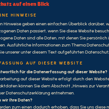
hutz auf einen Blick
INE HINWEISE
n Hinweise geben einen einfachen Überblick darüber, w
ogenen Daten passiert, wenn Sie diese Website besuch
gene Daten sind alle Daten, mit denen Sie persönlich i
en. Ausführliche Informationen zum Thema Datenschu
e unserer unter diesem Text aufgeführten Datenschut
FASSUNG AUF DIESER WEBSITE
ntwortlich für die Datenerfassung auf dieser Website?
arbeitung auf dieser Website erfolgt durch den Website
ktdaten können Sie dem Abschnitt „Hinweis zur Veran
ieser Datenschutzerklärung entnehmen.
 wir Ihre Daten?
erden zum einen dadurch erhoben, dass Sie uns diese mi