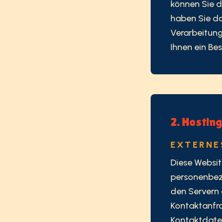
können Sie d
haben Sie d
Verarbeitung
Ihnen ein Be
2. Hostin
EXTERNE
Diese Websit
personenbezo
den Servern 
Kontaktanfr
Kontaktdaten