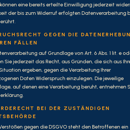
können eine bereits erteilte Einwilligung jederzeit wider
it der bis zum Widerruf erfolgten Datenverarbeitung 
erührt.
RUCHSRECHT GEGEN DIE DATENERHEBUN
REN FÄLLEN
enverarbeitung auf Grundlage von Art. 6 Abs. 1 lit. e 
n Sie jederzeit das Recht, aus Gründen, die sich aus Ihr
ituation ergeben, gegen die Verarbeitung Ihrer
ogenen Daten Widerspruch einzulegen. Die jeweilige
age, auf denen eine Verarbeitung beruht, entnehmen S
erklärung.
RDERECHT BEI DER ZUSTÄNDIGEN
TSBEHÖRDE
 Verstößen gegen die DSGVO steht den Betroffenen ein