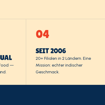
04
SEIT 2006
SUAL
20+ Filialen in 2 Ländern. Eine
tfood —
Mission: echter indischer
and.
Geschmack.