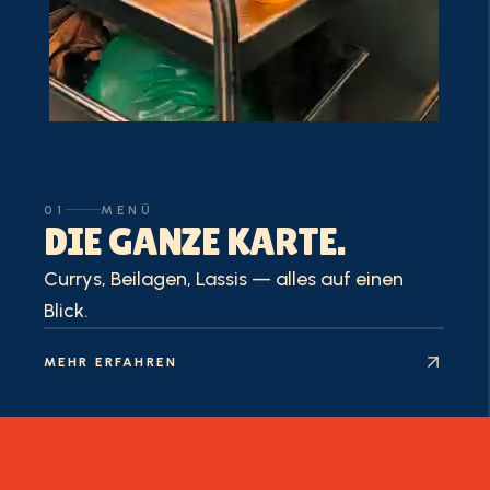
01
MENÜ
DIE GANZE KARTE.
Currys, Beilagen, Lassis — alles auf einen
Blick.
MEHR ERFAHREN