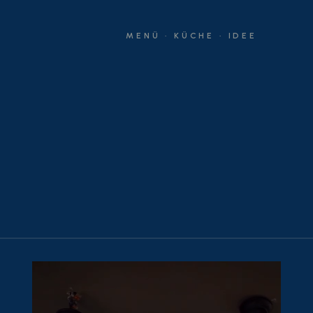
MENÜ · KÜCHE · IDEE