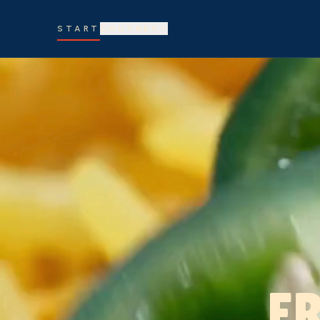
START
CHUTNEY
F