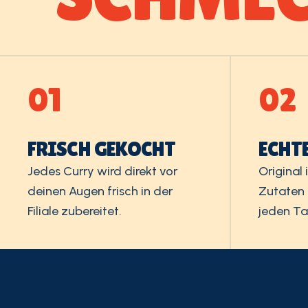
01
02
FRISCH GEKOCHT
ECHT
Jedes Curry wird direkt vor
Original
deinen Augen frisch in der
Zutaten
Filiale zubereitet.
jeden Ta