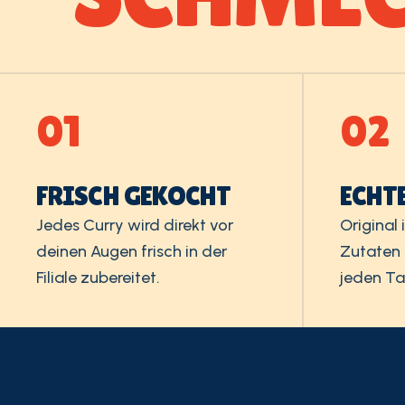
01
02
FRISCH GEKOCHT
ECHT
Jedes Curry wird direkt vor
Original
deinen Augen frisch in der
Zutaten
Filiale zubereitet.
jeden Ta