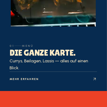
01
MENÜ
DIE GANZE KARTE.
Currys, Beilagen, Lassis — alles auf einen
Blick.
MEHR ERFAHREN