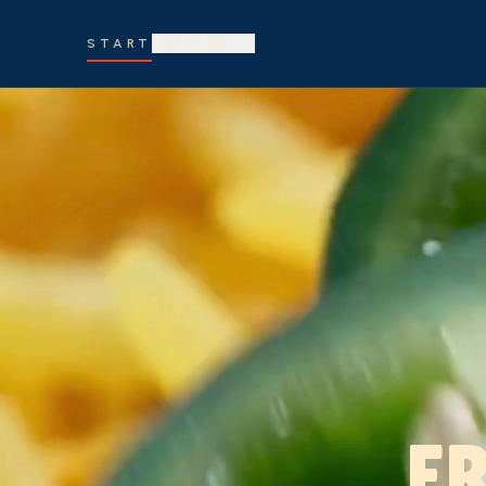
START
CHUTNEY
F