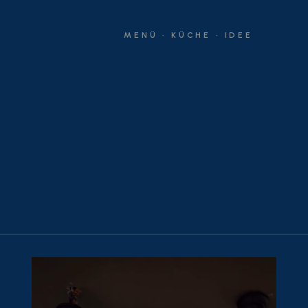
MENÜ · KÜCHE · IDEE