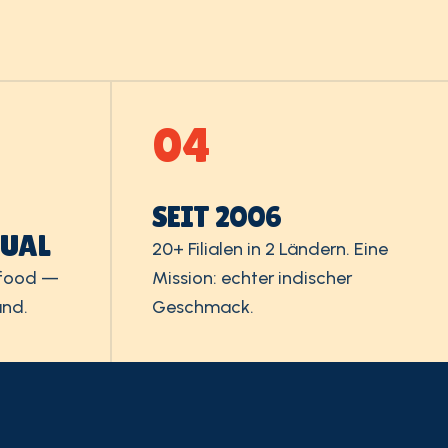
04
SEIT 2006
SUAL
20+ Filialen in 2 Ländern. Eine
tfood —
Mission: echter indischer
and.
Geschmack.